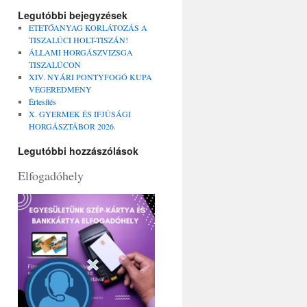
Legutóbbi bejegyzések
ETETŐANYAG KORLÁTOZÁS A
TISZALÚCI HOLT-TISZÁN!
ÁLLAMI HORGÁSZVIZSGA
TISZALÚCON
XIV. NYÁRI PONTYFOGÓ KUPA
VÉGEREDMÉNY
Értesítés
X. GYERMEK ÉS IFJÚSÁGI
HORGÁSZTÁBOR 2026.
Legutóbbi hozzászólások
Elfogadóhely