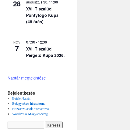
28
augusztus 30, 11:00
XVI. Tiszalúci
Pontyfogó Kupa
(48 órás)
07:30
-
12:30
NOV
7
XVI. Tiszalúci
Pergető Kupa 2026.
Naptár megtekintése
Bejelentkezés
Bejelentkezés
Bejegyzések hírcsatorna
Hozzászólások hírcsatorna
WordPress Magyarország