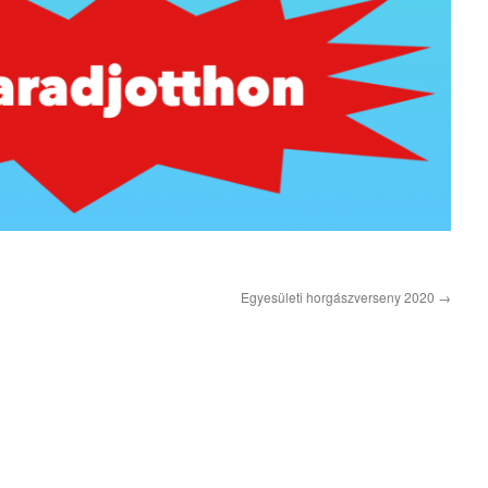
Egyesületi horgászverseny 2020
→