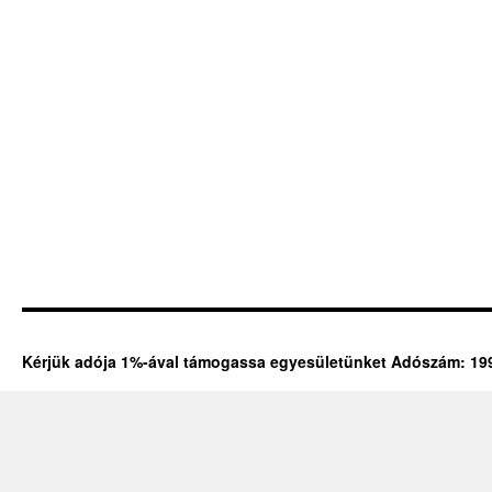
Kérjük adója 1%-ával támogassa egyesületünket Adószám: 19