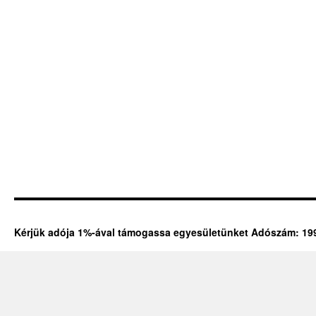
Kérjük adója 1%-ával támogassa egyesületünket Adószám: 19