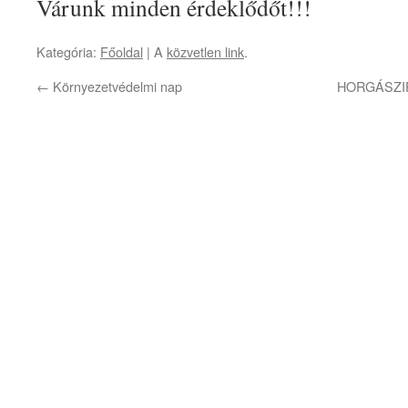
Várunk minden érdeklődőt!!!
Kategória:
Főoldal
| A
közvetlen link
.
←
Környezetvédelmi nap
HORGÁSZI