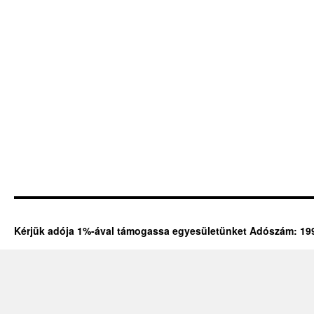
Kérjük adója 1%-ával támogassa egyesületünket Adószám: 19