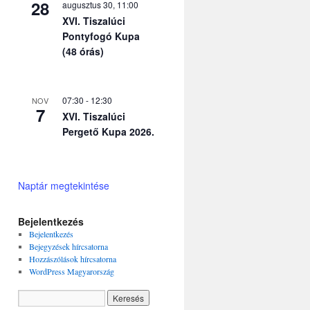
28
augusztus 30, 11:00
XVI. Tiszalúci
Pontyfogó Kupa
(48 órás)
07:30
-
12:30
NOV
7
XVI. Tiszalúci
Pergető Kupa 2026.
Naptár megtekintése
Bejelentkezés
Bejelentkezés
Bejegyzések hírcsatorna
Hozzászólások hírcsatorna
WordPress Magyarország