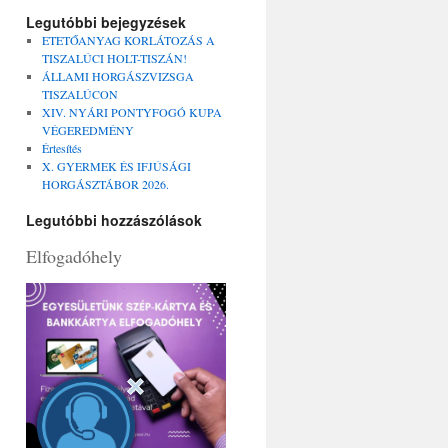
Legutóbbi bejegyzések
ETETŐANYAG KORLÁTOZÁS A
TISZALÚCI HOLT-TISZÁN!
ÁLLAMI HORGÁSZVIZSGA
TISZALÚCON
XIV. NYÁRI PONTYFOGÓ KUPA
VÉGEREDMÉNY
Értesítés
X. GYERMEK ÉS IFJÚSÁGI
HORGÁSZTÁBOR 2026.
Legutóbbi hozzászólások
Elfogadóhely