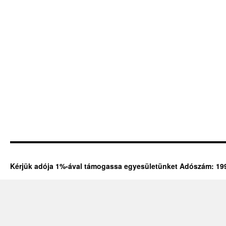
Kérjük adója 1%-ával támogassa egyesületünket Adószám: 19