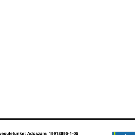
yesületünket Adószám: 19918895-1-05