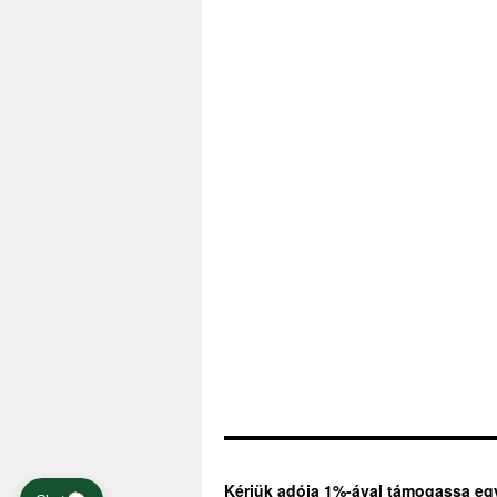
Kérjük adója 1%-ával támogassa eg