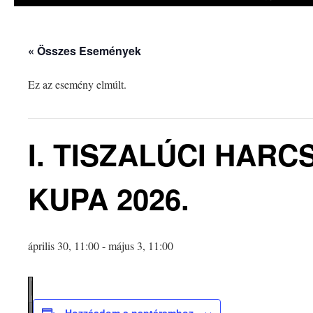
« Összes Események
Ez az esemény elmúlt.
I. TISZALÚCI HAR
KUPA 2026.
április 30, 11:00
-
május 3, 11:00