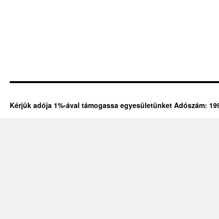
Kérjük adója 1%-ával támogassa egyesületünket Adószám: 19